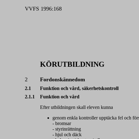
VVFS 1996:168
KÖRUTBILDNING
2
Fordonskännedom
2.1
Funktion och vård, säkerhetskontroll
2.1.1
Funktion och vård
Efter utbildningen skall eleven kunna
genom enkla kontroller upptäcka fel och förs
- bromsar
- styrinrättning
- hjul och däck