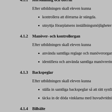
Efter utbildningen skall eleven kunna
kontrollera att dörrarna är stängda.
utnyttja förarplatsens inställningsmöjligheter
4.1.2
Manöver- och kontrollorgan
Efter utbildningen skall eleven kunna
använda samtliga reglage och manöverorgan
identifiera och använda samtliga manövrerin
4.1.3
Backspeglar
Efter utbildningen skall eleven kunna
ställa in samtliga backspeglar så att rätt synfä
täcka in de döda vinklarna med huvudvridni
4.1.4
Bilbälte