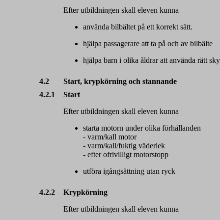
Efter utbildningen skall eleven kunna
använda bilbältet på ett korrekt sätt.
hjälpa passagerare att ta på och av bilbälte
hjälpa barn i olika åldrar att använda rätt s
4.2
Start, krypkörning och stannande
4.2.1
Start
Efter utbildningen skall eleven kunna
starta motorn under olika förhållanden
- varm/kall motor
- varm/kall/fuktig väderlek
- efter ofrivilligt motorstopp
utföra igångsättning utan ryck
4.2.2
Krypkörning
Efter utbildningen skall eleven kunna