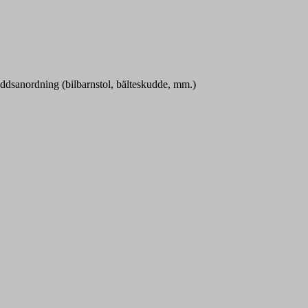
kyddsanordning (bilbarnstol, bälteskudde, mm.)