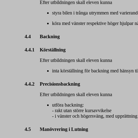
Efter utbildningen skall eleven kunna
styra bilen i trånga utrymmen med varierand
köra med vänster respektive höger hjulpar n
4.4
Backning
4.4.1
Körställning
Efter utbildningen skall eleven kunna
inta körställning för backning med hänsyn 
4.4.2
Precisionsbackning
Efter utbildningen skall eleven kunna
utföra backning:
- rakt utan större kursavvikelse
- i vänster och högersväng, med upprättning
4.5
Manövrering i Lutning