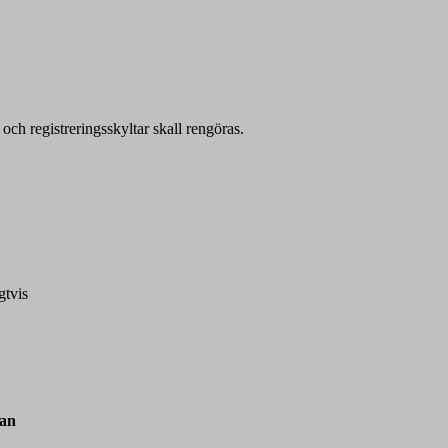
 och registreringsskyltar skall rengöras.
gtvis
gan