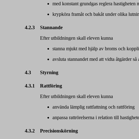
med konstant grundgas reglera hastigheten
krypköra framåt och bakåt under olika lutni
4.2.3
Stannande
Efter utbildningen skall eleven kunna
stanna mjukt med hjälp av broms och koppl
avsluta stannandet med att vidta åtgärder så 
4.3
Styrning
4.3.1
Rattföring
Efter utbildningen skall eleven kunna
använda lämplig rattfattning och rattföring
anpassa rattrörelserna i relation till hastighet
4.3.2
Precisionskörning