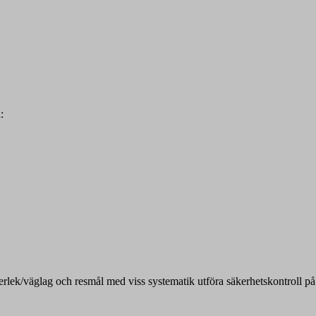
:
derlek/väglag och resmål med viss systematik utföra säkerhetskontroll på