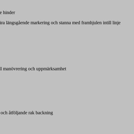
e hinder
ära längsgående markering och stanna med framhjulen intill linje
till manövrering och uppmärksamhet
 och åtföljande rak backning