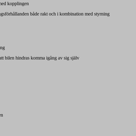
 med kopplingen
ngsförhållanden både rakt och i kombination med styrning
ing
att bilen hindras komma igång av sig själv
en