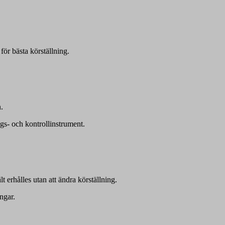
 för bästa körställning.
.
gs- och kontrollinstrument.
lt erhålles utan att ändra körställning.
ngar.